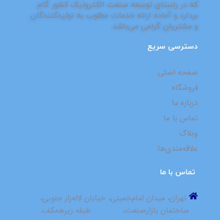
که در راستای توسعه صنعت الکترونیک کشور گام
بردارد و آماده ارائه خدمات مطلوب به تولیدکنندگان
و مشتریان گرامی می‌باشد.
دسترسی سریع
صفحه اصلی
فروشگاه
درباره ما
تماس با ما
وبلاگ
علاقه‌مندی‌ها
⁮⁮⁮⁮ ⁮⁮تماس با ما
⁮⁮ ⁮⁮تهران، میدان امام‌خمینی، خیابان لاله‌زار جنوبی، ⁮⁮ ⁮⁮ ⁮⁮ ⁮⁮ ⁮⁮ ⁮⁮
⁮⁮ساختمان بازارصنعت، ⁮⁮ ⁮⁮ ⁮⁮ ⁮⁮ ⁮ ⁮⁮ ⁮⁮ ⁮⁮ ⁮⁮ ⁮⁮ ⁮⁮ ⁮⁮⁮⁮ ⁮⁮طبقه زیرهمکف،