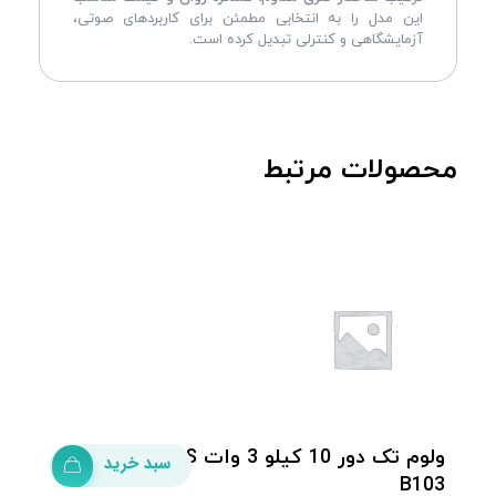
این مدل را به انتخابی مطمئن برای کاربردهای صوتی،
آزمایشگاهی و کنترلی تبدیل کرده است.
محصولات مرتبط
ولوم تک دور 10 کیلو 3 وات RV30YN-20S
سبد خرید
B103