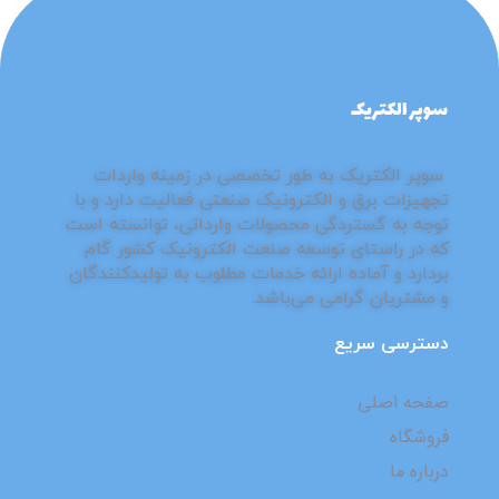
فروشگاه سوپر الکتریک
مرزهای جدید کیفیت با سوپر الکتریک
⁮⁮سوپر الکتریک به طور تخصصی در زمینه واردات
تجهیزات برق و الکترونیک صنعتی فعالیت دارد و با
توجه به گستردگی محصولات وارداتی، توانسته است
که در راستای توسعه صنعت الکترونیک کشور گام
بردارد و آماده ارائه خدمات مطلوب به تولیدکنندگان
و مشتریان گرامی می‌باشد.
دسترسی سریع
صفحه اصلی
فروشگاه
درباره ما