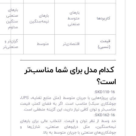
بارهای
بارهای
بارهای
صنعتی
کاربردها
متوسط
نیمه‌سنگین
سنگین
صنعتی
مداوم
قیمت
گران‌تر و
اقتصادی‌تر
متوسط
(نسبی)
صنعتی‌تر
کدام مدل برای شما مناسب‌تر
است؟
SKD110-16:
برای پروژه‌هایی با جریان متوسط (مثل منابع تغذیه، UPS،
جوشکاری سبک) مناسب است. اگر به فضای کمتر، قیمت
مناسب‌تر و توان کافی نیاز دارید، این گزینه منطقی است.
SKD162-16:
حد وسط از نظر توان و قیمت. انتخاب عالی برای بارهای
نیمه‌سنگین، مثل درایوهای صنعتی، شارژرها و
جوشکاری‌های صنعتی با جریان متوسط به بالا.