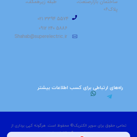
⁮⁮ساختمان بازارصنعت، ⁮⁮ ⁮⁮ ⁮⁮ ⁮⁮ ⁮ ⁮⁮ ⁮⁮ ⁮⁮ ⁮⁮ ⁮⁮ ⁮⁮ ⁮⁮⁮⁮ ⁮⁮طبقه زیرهمکف،
پلاک06
⁮⁮ ⁮⁮5574 3394 021
5886 240 0912
Shahab@superelectric.ir
راه‌های ارتباطی برای کسب اطلاعات بیشتر
تمامی حقوق برای سوپر الکتریک© محفوظ است. هرگونه کپی برداری از
سایت، پیگرد قانونی دارد.