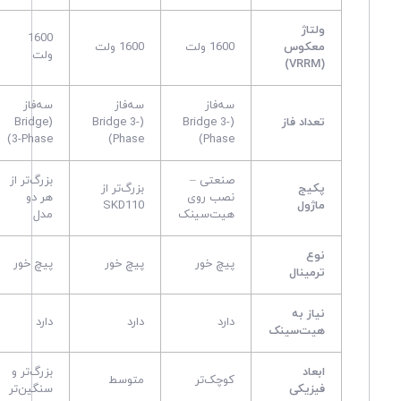
ولتاژ
1600
معکوس
1600 ولت
1600 ولت
ولت
(VRRM)
سه‌فاز
سه‌فاز
سه‌فاز
تعداد فاز
(Bridge 3-
(Bridge 3-
(Bridge
3-Phase)
Phase)
Phase)
صنعتی –
بزرگ‌تر از
پکیج
بزرگ‌تر از
نصب روی
هر دو
ماژول
SKD110
هیت‌سینک
مدل
نوع
پیچ خور
پیچ خور
پیچ خور
ترمینال
نیاز به
دارد
دارد
دارد
هیت‌سینک
ابعاد
بزرگ‌تر و
کوچک‌تر
متوسط
فیزیکی
سنگین‌تر