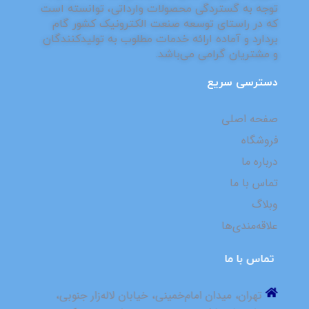
توجه به گستردگی محصولات وارداتی، توانسته است
که در راستای توسعه صنعت الکترونیک کشور گام
بردارد و آماده ارائه خدمات مطلوب به تولیدکنندگان
و مشتریان گرامی می‌باشد.
دسترسی سریع
صفحه اصلی
فروشگاه
درباره ما
تماس با ما
وبلاگ
علاقه‌مندی‌ها
⁮⁮⁮⁮ ⁮⁮تماس با ما
⁮⁮ ⁮⁮تهران، میدان امام‌خمینی، خیابان لاله‌زار جنوبی، ⁮⁮ ⁮⁮ ⁮⁮ ⁮⁮ ⁮⁮ ⁮⁮