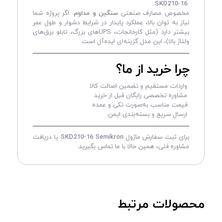
SKD210-16:
مخصوص مصارف صنعتی
سنگین و مداوم
. اگر پروژه شما
نیاز به توان بالا، عملکرد پایدار در شرایط دشوار و طول عمر
بیشتر دارد (مثل کارخانجات، UPS‌های بزرگ، تابلو برق‌های
ولتاژ بالا)، این مدل گزینه‌ای ایده‌آل است.
چرا خرید از ما؟
واردات مستقیم و تضمین اصالت کالا
مشاوره تخصصی رایگان قبل از خرید
قیمت مناسب به‌صورت تکی و عمده
ارسال سریع و بسته‌بندی ایمن
برای ثبت سفارش ماژول
SKD210-16 Semikron
یا دریافت
مشاوره فنی، همین حالا با ما تماس بگیرید.
محصولات مرتبط