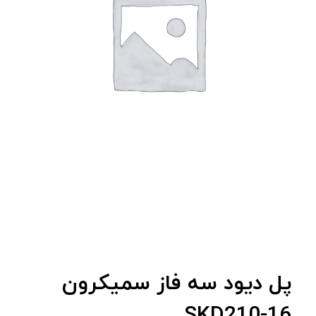
پل دیود سه فاز سمیکرون
SKD210-16