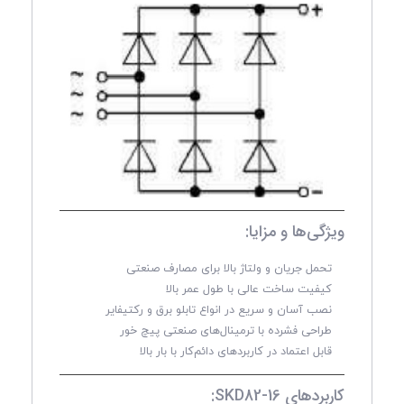
ویژگی‌ها و مزایا:
تحمل جریان و ولتاژ بالا برای مصارف صنعتی
کیفیت ساخت عالی با طول عمر بالا
نصب آسان و سریع در انواع تابلو برق و رکتیفایر
طراحی فشرده با ترمینال‌های صنعتی پیچ خور
قابل اعتماد در کاربردهای دائم‌کار با بار بالا
کاربردهای SKD82-16: