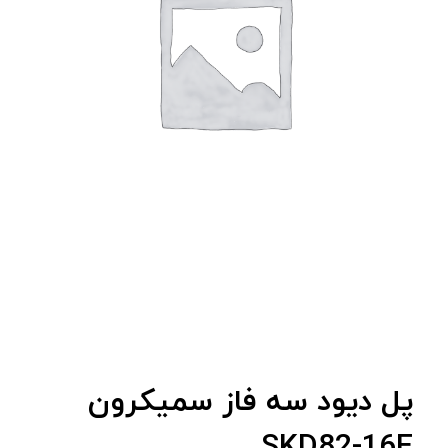
پل دیود سه فاز سمیکرون
SKD82-16E